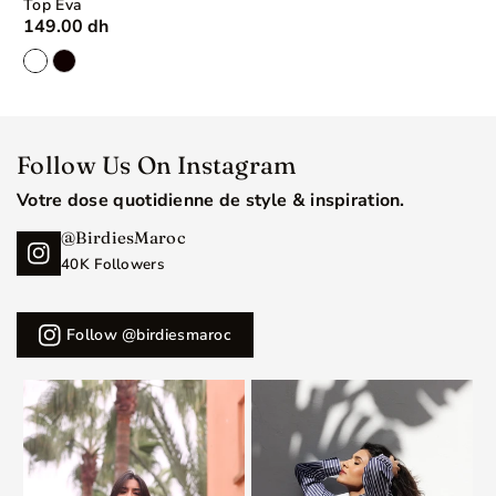
Top Eva
149.00 dh
Follow Us On Instagram
Votre dose quotidienne de style & inspiration.
@BirdiesMaroc
40K Followers
Follow @birdiesmaroc