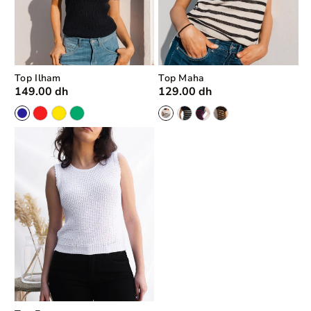
N
:
Top Ilham
Top Maha
149.00 dh
129.00 dh