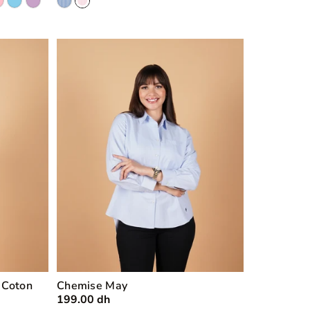
 Coton
Chemise May
199.00 dh