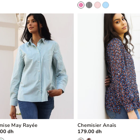
mise May Rayée
Chemisier Anaïs
.00 dh
179.00 dh