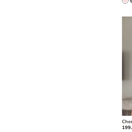
Che
199