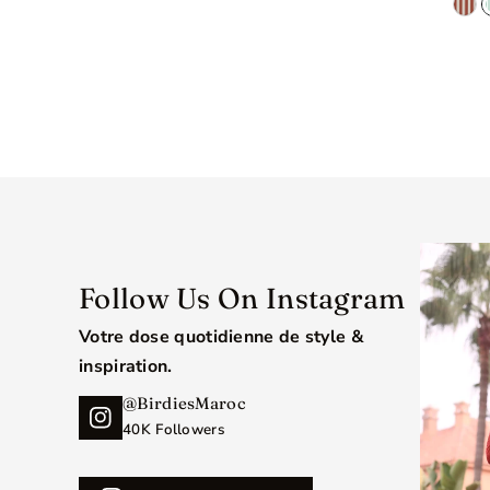
Follow Us On Instagram
Votre dose quotidienne de style &
inspiration.
@BirdiesMaroc
40K Followers