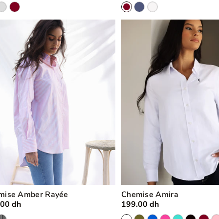
mise Amber Rayée
Chemise Amira
.00 dh
199.00 dh