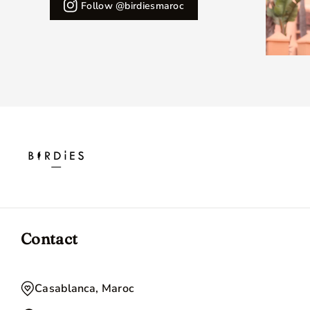
Follow @birdiesmaroc
Contact
Casablanca, Maroc