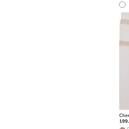
Che
199