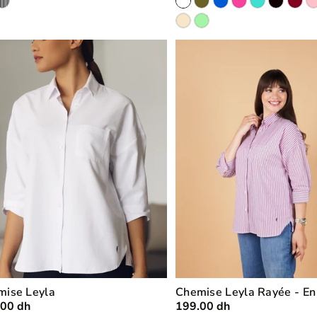
mise Leyla
Chemise Leyla Rayée - En
.00 dh
199.00 dh