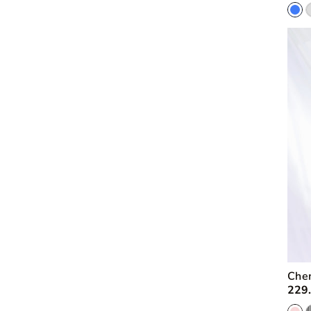
Che
229