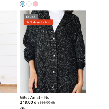
Épuisé
37% de réduction
Gilet Amal – Noir
249.00 dh
399.00 dh